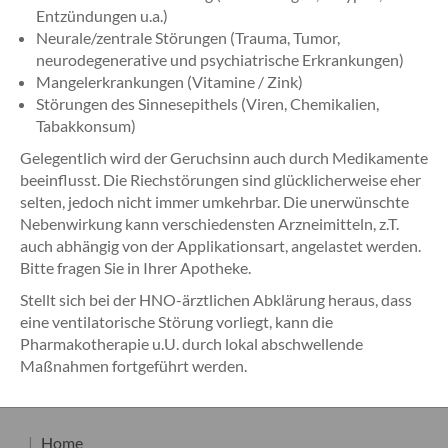
Entzündungen u.a.)
Neurale/zentrale Störungen (Trauma, Tumor,
neurodegenerative und psychiatrische Erkrankungen)
Mangelerkrankungen (Vitamine / Zink)
Störungen des Sinnesepithels (Viren, Chemikalien,
Tabakkonsum)
Gelegentlich wird der Geruchsinn auch durch Medikamente
beeinflusst. Die Riechstörungen sind glücklicherweise eher
selten, jedoch nicht immer umkehrbar. Die unerwünschte
Nebenwirkung kann verschiedensten Arzneimitteln, z.T.
auch abhängig von der Applikationsart, angelastet werden.
Bitte fragen Sie in Ihrer Apotheke.
Stellt sich bei der HNO-ärztlichen Abklärung heraus, dass
eine ventilatorische Störung vorliegt, kann die
Pharmakotherapie u.U. durch lokal abschwellende
Maßnahmen fortgeführt werden.
Home