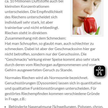
ca. 10 Millionen Duftstoffe auch bei
kleinsten Konzentrationen
unterscheiden. Die Empfindlichkeit
des Riechens unterscheidet sich
individuell sehr stark, ist aber
trainierbar und nicht erbbedingt.
Riechen steht in direktem
Zusammenhang mit dem Schmecken:
Hat man Schnupfen, so glaubt man, auch schlechter zu
schmecken. Dabei ist aber der Geschmackssinn hier gar
nicht betroffen, sondern nur der Geruchssinn. Die
"Geschmacks"wirkung einer Speise kommt also sehr stark
durch deren vom Riechorgan aufgenommenen und vom
Gehirn ausgewerteten Geruch zu Stande.
Normales Riechen wird als Normosmie bezeichnet.
Geruchsstörungen (Dysosmien) lassen sich in quantitative
und qualitative Funktionsstörungen unterscheiden. Für
gestörtes Riechempfinden kommen verschiedene Gründe
in Frage, z.B.:
Behinderte Nasenatmung (Schwellungen, Polypen, chron.