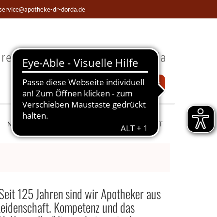
service@apotheke-dr-dorda.de
Notdienst
NOTDIENST
WISSENSWERTES
LIVECHAT
Seit 125 Jahren sind wir Apotheker aus
Leidenschaft. Kompetenz und das