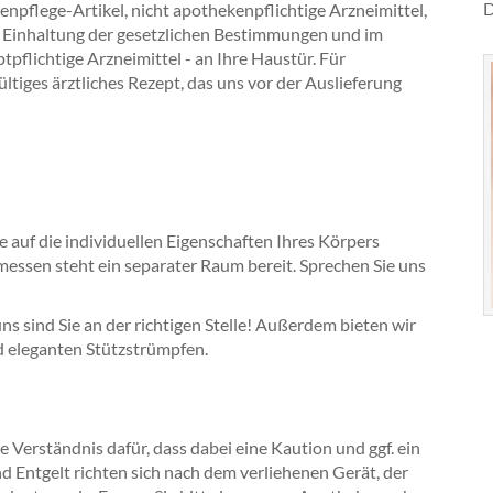
D
npflege-Artikel, nicht apothekenpflichtige Arzneimittel,
r Einhaltung der gesetzlichen Bestimmungen und im
pflichtige Arzneimittel - an Ihre Haustür. Für
ltiges ärztliches Rezept, das uns vor der Auslieferung
e auf die individuellen Eigenschaften Ihres Körpers
essen steht ein separater Raum bereit. Sprechen Sie uns
 sind Sie an der richtigen Stelle! Außerdem bieten wir
d eleganten Stützstrümpfen.
ie Verständnis dafür, dass dabei eine Kaution und ggf. ein
d Entgelt richten sich nach dem verliehenen Gerät, der