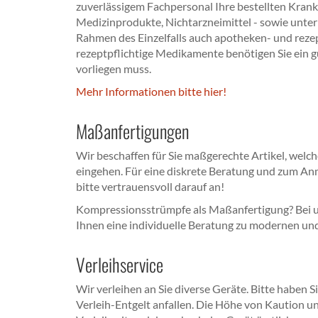
zuverlässigem Fachpersonal Ihre bestellten Kranke
Medizinprodukte, Nichtarzneimittel - sowie unte
Rahmen des Einzelfalls auch apotheken- und rezept
rezeptpflichtige Medikamente benötigen Sie ein gü
vorliegen muss.
Mehr Informationen bitte hier!
Maßanfertigungen
Wir beschaffen für Sie maßgerechte Artikel, welch
eingehen. Für eine diskrete Beratung und zum Anm
bitte vertrauensvoll darauf an!
Kompressionsstrümpfe als Maßanfertigung? Bei uns
Ihnen eine individuelle Beratung zu modernen un
Verleihservice
Wir verleihen an Sie diverse Geräte. Bitte haben S
Verleih-Entgelt anfallen. Die Höhe von Kaution un