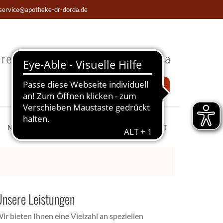
service@apotheke-dr-dorda.de
Notdienst
NOTDIENST
WISSENSWERTES
LIVECHAT
Unsere Leistungen
ir bieten Ihnen eine Vielzahl an speziellen