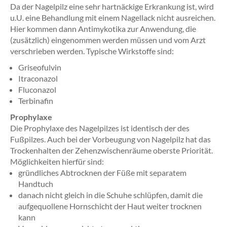
Da der Nagelpilz eine sehr hartnäckige Erkrankung ist, wird
u.U. eine Behandlung mit einem Nagellack nicht ausreichen.
Hier kommen dann Antimykotika zur Anwendung, die
(zusätzlich) eingenommen werden müssen und vom Arzt
verschrieben werden. Typische Wirkstoffe sind:
Griseofulvin
Itraconazol
Fluconazol
Terbinafin
Prophylaxe
Die Prophylaxe des Nagelpilzes ist identisch der des
Fußpilzes. Auch bei der Vorbeugung von Nagelpilz hat das
Trockenhalten der Zehenzwischenräume oberste Priorität.
Möglichkeiten hierfür sind:
gründliches Abtrocknen der Füße mit separatem
Handtuch
danach nicht gleich in die Schuhe schlüpfen, damit die
aufgequollene Hornschicht der Haut weiter trocknen
kann