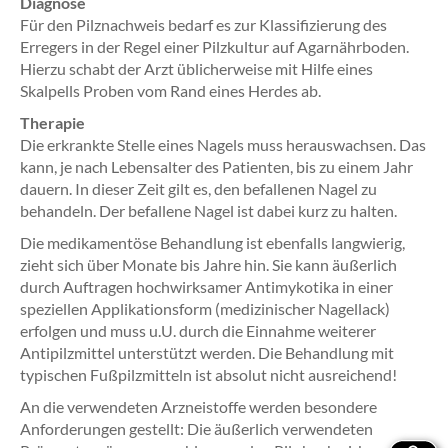
Diagnose
Für den Pilznachweis bedarf es zur Klassifizierung des
Erregers in der Regel einer Pilzkultur auf Agarnährboden.
Hierzu schabt der Arzt üblicherweise mit Hilfe eines
Skalpells Proben vom Rand eines Herdes ab.
Therapie
Die erkrankte Stelle eines Nagels muss herauswachsen. Das
kann, je nach Lebensalter des Patienten, bis zu einem Jahr
dauern. In dieser Zeit gilt es, den befallenen Nagel zu
behandeln. Der befallene Nagel ist dabei kurz zu halten.
Die medikamentöse Behandlung ist ebenfalls langwierig,
zieht sich über Monate bis Jahre hin. Sie kann äußerlich
durch Auftragen hochwirksamer Antimykotika in einer
speziellen Applikationsform (medizinischer Nagellack)
erfolgen und muss u.U. durch die Einnahme weiterer
Antipilzmittel unterstützt werden. Die Behandlung mit
typischen Fußpilzmitteln ist absolut nicht ausreichend!
An die verwendeten Arzneistoffe werden besondere
Anforderungen gestellt: Die äußerlich verwendeten