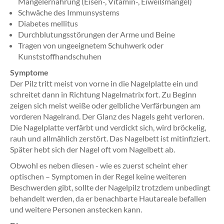
Mangelernährung (Eisen-, Vitamin-, Eiweißmangel)
Schwäche des Immunsystems
Diabetes mellitus
Durchblutungsstörungen der Arme und Beine
Tragen von ungeeignetem Schuhwerk oder
Kunststoffhandschuhen
Symptome
Der Pilz tritt meist von vorne in die Nagelplatte ein und
schreitet dann in Richtung Nagelmatrix fort. Zu Beginn
zeigen sich meist weiße oder gelbliche Verfärbungen am
vorderen Nagelrand. Der Glanz des Nagels geht verloren.
Die Nagelplatte verfärbt und verdickt sich, wird bröckelig,
rauh und allmählich zerstört. Das Nagelbett ist mitinfiziert.
Später hebt sich der Nagel oft vom Nagelbett ab.
Obwohl es neben diesen - wie es zuerst scheint eher
optischen – Symptomen in der Regel keine weiteren
Beschwerden gibt, sollte der Nagelpilz trotzdem unbedingt
behandelt werden, da er benachbarte Hautareale befallen
und weitere Personen anstecken kann.