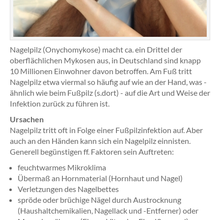
Nagelpilz (Onychomykose) macht ca. ein Drittel der
oberflächlichen Mykosen aus, in Deutschland sind knapp
10 Millionen Einwohner davon betroffen. Am Fuß tritt
Nagelpilz etwa viermal so häufig auf wie an der Hand, was -
ähnlich wie beim Fußpilz (s.dort) - auf die Art und Weise der
Infektion zurück zu führen ist.
Ursachen
Nagelpilz tritt oft in Folge einer Fußpilzinfektion auf. Aber
auch an den Händen kann sich ein Nagelpilz einnisten.
Generell begünstigen ff. Faktoren sein Auftreten:
feuchtwarmes Mikroklima
Übermaß an Hornmaterial (Hornhaut und Nagel)
Verletzungen des Nagelbettes
spröde oder brüchige Nägel durch Austrocknung
(Haushaltchemikalien, Nagellack und -Entferner) oder