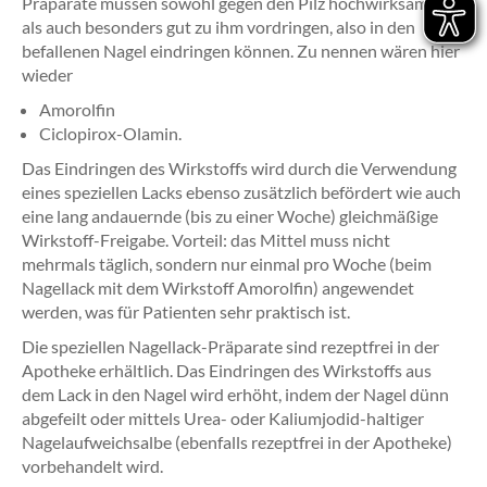
Präparate müssen sowohl gegen den Pilz hochwirksam sein,
als auch besonders gut zu ihm vordringen, also in den
befallenen Nagel eindringen können. Zu nennen wären hier
wieder
Amorolfin
Ciclopirox-Olamin.
Das Eindringen des Wirkstoffs wird durch die Verwendung
eines speziellen Lacks ebenso zusätzlich befördert wie auch
eine lang andauernde (bis zu einer Woche) gleichmäßige
Wirkstoff-Freigabe. Vorteil: das Mittel muss nicht
mehrmals täglich, sondern nur einmal pro Woche (beim
Nagellack mit dem Wirkstoff Amorolfin) angewendet
werden, was für Patienten sehr praktisch ist.
Die speziellen Nagellack-Präparate sind rezeptfrei in der
Apotheke erhältlich. Das Eindringen des Wirkstoffs aus
dem Lack in den Nagel wird erhöht, indem der Nagel dünn
abgefeilt oder mittels Urea- oder Kaliumjodid-haltiger
Nagelaufweichsalbe (ebenfalls rezeptfrei in der Apotheke)
vorbehandelt wird.