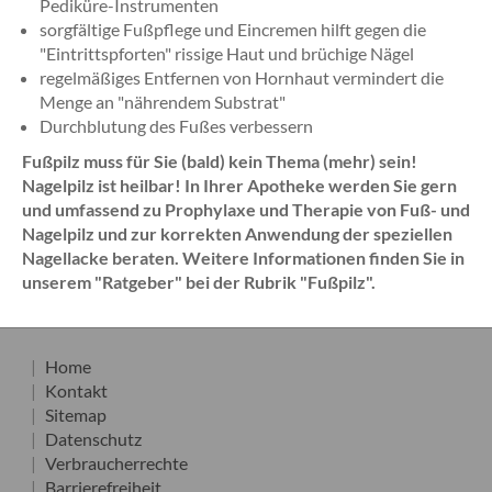
Pediküre-Instrumenten
sorgfältige Fußpflege und Eincremen hilft gegen die
"Eintrittspforten" rissige Haut und brüchige Nägel
regelmäßiges Entfernen von Hornhaut vermindert die
Menge an "nährendem Substrat"
Durchblutung des Fußes verbessern
Fußpilz muss für Sie (bald) kein Thema (mehr) sein!
Nagelpilz ist heilbar! In Ihrer Apotheke werden Sie gern
und umfassend zu Prophylaxe und Therapie von Fuß- und
Nagelpilz und zur korrekten Anwendung der speziellen
Nagellacke beraten. Weitere Informationen finden Sie in
unserem "Ratgeber" bei der Rubrik "Fußpilz".
Home
Kontakt
Sitemap
Datenschutz
Verbraucherrechte
Barrierefreiheit