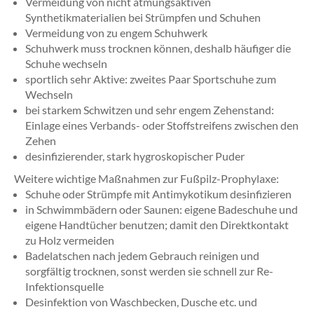
Vermeidung von nicht atmungsaktiven
Synthetikmaterialien bei Strümpfen und Schuhen
Vermeidung von zu engem Schuhwerk
Schuhwerk muss trocknen können, deshalb häufiger die
Schuhe wechseln
sportlich sehr Aktive: zweites Paar Sportschuhe zum
Wechseln
bei starkem Schwitzen und sehr engem Zehenstand:
Einlage eines Verbands- oder Stoffstreifens zwischen den
Zehen
desinfizierender, stark hygroskopischer Puder
Weitere wichtige Maßnahmen zur Fußpilz-Prophylaxe:
Schuhe oder Strümpfe mit Antimykotikum desinfizieren
in Schwimmbädern oder Saunen: eigene Badeschuhe und
eigene Handtücher benutzen; damit den Direktkontakt
zu Holz vermeiden
Badelatschen nach jedem Gebrauch reinigen und
sorgfältig trocknen, sonst werden sie schnell zur Re-
Infektionsquelle
Desinfektion von Waschbecken, Dusche etc. und