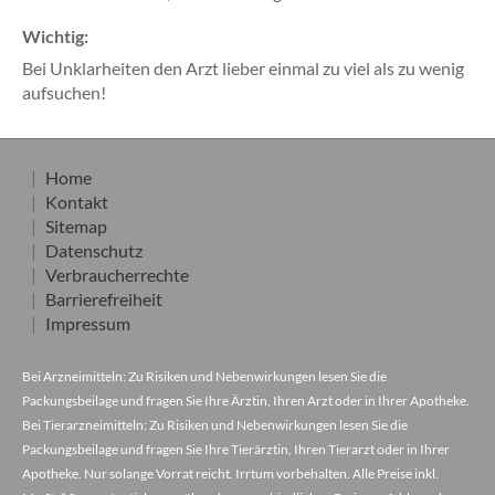
Wichtig:
Bei Unklarheiten den Arzt lieber einmal zu viel als zu wenig
aufsuchen!
Home
Kontakt
Sitemap
Datenschutz
Verbraucherrechte
Barrierefreiheit
Impressum
Bei Arzneimitteln: Zu Risiken und Nebenwirkungen lesen Sie die
Packungsbeilage und fragen Sie Ihre Ärztin, Ihren Arzt oder in Ihrer Apotheke.
Bei Tierarzneimitteln: Zu Risiken und Nebenwirkungen lesen Sie die
Packungsbeilage und fragen Sie Ihre Tierärztin, Ihren Tierarzt oder in Ihrer
Apotheke. Nur solange Vorrat reicht. Irrtum vorbehalten. Alle Preise inkl.