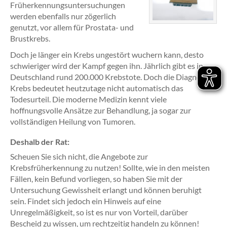
Früherkennungsuntersuchungen
werden ebenfalls nur zögerlich
genutzt, vor allem für Prostata- und
Brustkrebs.
Doch je länger ein Krebs ungestört wuchern kann, desto
schwieriger wird der Kampf gegen ihn. Jährlich gibt es in
Deutschland rund 200.000 Krebstote. Doch die Diagnose
Krebs bedeutet heutzutage nicht automatisch das
Todesurteil. Die moderne Medizin kennt viele
hoffnungsvolle Ansätze zur Behandlung, ja sogar zur
vollständigen Heilung von Tumoren.
Deshalb der Rat:
Scheuen Sie sich nicht, die Angebote zur
Krebsfrüherkennung zu nutzen! Sollte, wie in den meisten
Fällen, kein Befund vorliegen, so haben Sie mit der
Untersuchung Gewissheit erlangt und können beruhigt
sein. Findet sich jedoch ein Hinweis auf eine
Unregelmäßigkeit, so ist es nur von Vorteil, darüber
Bescheid zu wissen, um rechtzeitig handeln zu können!