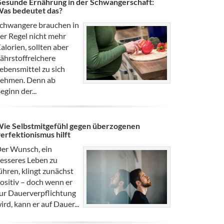
esunde Ernährung in der Schwangerschaft:
as bedeutet das?
chwangere brauchen in
er Regel nicht mehr
alorien, sollten aber
ährstoffreichere
ebensmittel zu sich
ehmen. Denn ab
eginn der...
ie Selbstmitgefühl gegen überzogenen
erfektionismus hilft
er Wunsch, ein
esseres Leben zu
ühren, klingt zunächst
ositiv – doch wenn er
ur Dauerverpflichtung
ird, kann er auf Dauer...