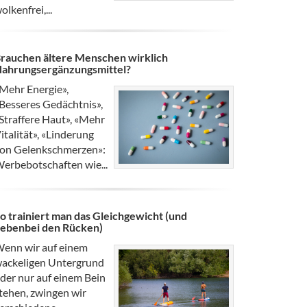
olkenfrei,...
rauchen ältere Menschen wirklich
ahrungsergänzungsmittel?
Mehr Energie»,
Besseres Gedächtnis»,
Straffere Haut», «Mehr
italität», «Linderung
on Gelenkschmerzen»:
erbebotschaften wie...
o trainiert man das Gleichgewicht (und
ebenbei den Rücken)
enn wir auf einem
ackeligen Untergrund
der nur auf einem Bein
tehen, zwingen wir