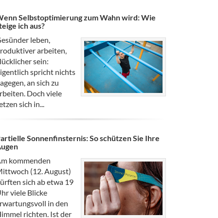
enn Selbstoptimierung zum Wahn wird: Wie
teige ich aus?
esünder leben,
roduktiver arbeiten,
lücklicher sein:
igentlich spricht nichts
agegen, an sich zu
rbeiten. Doch viele
etzen sich in...
artielle Sonnenfinsternis: So schützen Sie Ihre
Augen
Am kommenden
ittwoch (12. August)
ürften sich ab etwa 19
hr viele Blicke
rwartungsvoll in den
immel richten. Ist der