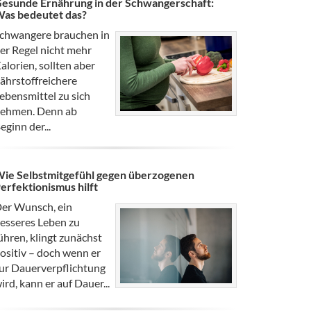
esunde Ernährung in der Schwangerschaft:
as bedeutet das?
chwangere brauchen in
er Regel nicht mehr
alorien, sollten aber
ährstoffreichere
ebensmittel zu sich
ehmen. Denn ab
eginn der...
ie Selbstmitgefühl gegen überzogenen
erfektionismus hilft
er Wunsch, ein
esseres Leben zu
ühren, klingt zunächst
ositiv – doch wenn er
ur Dauerverpflichtung
ird, kann er auf Dauer...