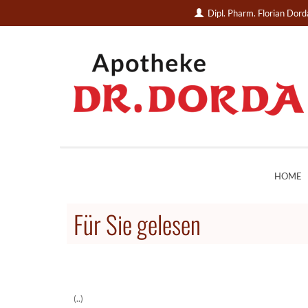
Dipl. Pharm. Florian Dor
HOME
Für Sie gelesen
(..)