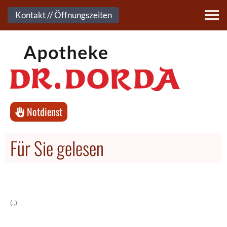
Kontakt
Kontakt // Öffnungszeiten
Notdienst
Für Sie gelesen
(..)