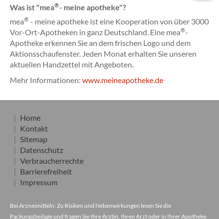
®
Was ist "mea
- meine apotheke"?
®
mea
- meine apotheke ist eine Kooperation von über 3000
®
Vor-Ort-Apotheken in ganz Deutschland. Eine mea
-
Apotheke erkennen Sie an dem frischen Logo und dem
Aktionsschaufenster. Jeden Monat erhalten Sie unseren
aktuellen Handzettel mit Angeboten.
Mehr Informationen:
www.meineapotheke.de
Home
Kontakt
Sitemap
Datenschutz
Verbraucherrechte
Barrierefreiheit
Impressum
Bei Arzneimitteln: Zu Risiken und Nebenwirkungen lesen Sie die
Packungsbeilage und fragen Sie Ihre Ärztin, Ihren Arzt oder in Ihrer Apotheke.