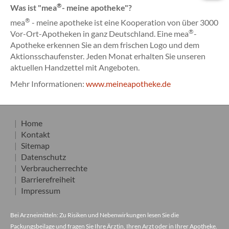
®
Was ist "mea
- meine apotheke"?
®
mea
- meine apotheke ist eine Kooperation von über 3000
®
Vor-Ort-Apotheken in ganz Deutschland. Eine mea
-
Apotheke erkennen Sie an dem frischen Logo und dem
Aktionsschaufenster. Jeden Monat erhalten Sie unseren
aktuellen Handzettel mit Angeboten.
Mehr Informationen:
www.meineapotheke.de
Home
Kontakt
Sitemap
Datenschutz
Verbraucherrechte
Barrierefreiheit
Impressum
Bei Arzneimitteln: Zu Risiken und Nebenwirkungen lesen Sie die
Packungsbeilage und fragen Sie Ihre Ärztin, Ihren Arzt oder in Ihrer Apotheke.